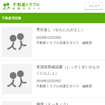
toggle
メニュー
navigation
不動産用語集
専任返し（せんにんがえし）
2018年12月29日
不動産トラブル弁護士ガイド 編集部
実測清算確認書（じっそくせいさんか
くにんしょ）
2018年12月29日
不動産トラブル弁護士ガイド 編集部
越境（えっきょう）