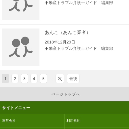
不動産トラブル弁護士ガイド 編集部
あんこ（あんこ業者）
2018年12月29日
不動産トラブル弁護士ガイド 編集部
1
2
3
4
5
...
次
最後
ページトップへ
サイトメニュー
運営会社
利用規約