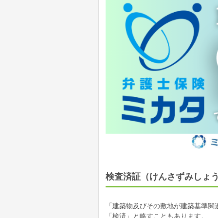
検査済証（けんさずみしょ
「建築物及びその敷地が建築基準関
「検済」と略すこともあります。