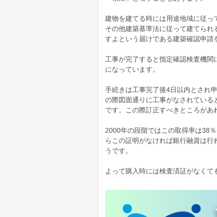
建物を建てる時には用途地域に従っ
その他建築基準法に従って建てられ
すよという届けである建築確認申請
工事が完了すると指定確認検査機関
になっています。
手続きは工事完了後4日以内とされ
の際図面通りに工事がなされている
です。この際訂正すべきところがあ
2000年の段階ではこの取得率は38
らこの証明がなければ銀行融資は行
うです。
よって購入時には検査済証がなくて