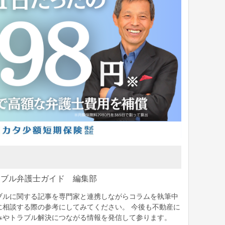
ラブル弁護士ガイド 編集部
ブルに関する記事を専門家と連携しながらコラムを執筆中
に相談する際の参考にしてみてください。 今後も不動産に
みやトラブル解決につながる情報を発信して参ります。