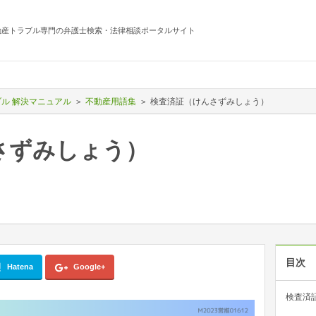
動産トラブル専門の弁護士検索・法律相談ポータルサイト
ル 解決マニュアル
不動産用語集
検査済証（けんさずみしょう）
さずみしょう）
目次
Hatena
Google+
検査済