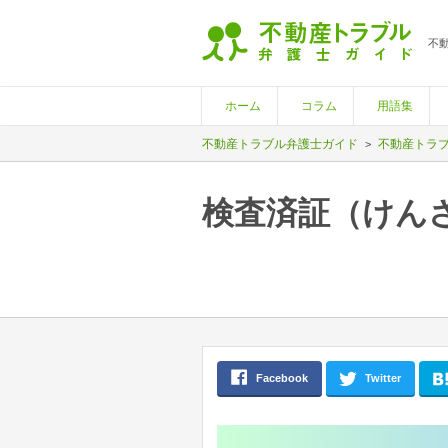
不
ホーム
コラム
用語集
不動産トラブル弁護士ガイド
不動産トラブ
検査済証（けん
Facebook
Twitter