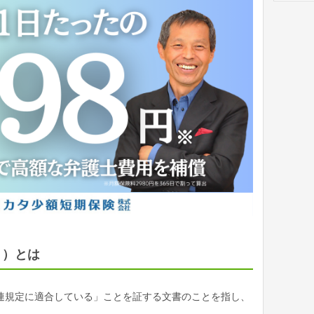
う）とは
連規定に適合している」ことを証する文書のことを指し、