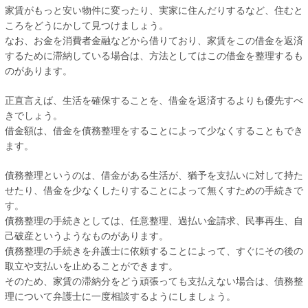
家賃がもっと安い物件に変ったり、実家に住んだりするなど、住むと
ころをどうにかして見つけましょう。
なお、お金を消費者金融などから借りており、家賃をこの借金を返済
するために滞納している場合は、方法としてはこの借金を整理するも
のがあります。
正直言えば、生活を確保することを、借金を返済するよりも優先すべ
きでしょう。
借金額は、借金を債務整理をすることによって少なくすることもでき
ます。
債務整理というのは、借金がある生活が、猶予を支払いに対して持た
せたり、借金を少なくしたりすることによって無くすための手続きで
す。
債務整理の手続きとしては、任意整理、過払い金請求、民事再生、自
己破産というようなものがあります。
債務整理の手続きを弁護士に依頼することによって、すぐにその後の
取立や支払いを止めることができます。
そのため、家賃の滞納分をどう頑張っても支払えない場合は、債務整
理について弁護士に一度相談するようにしましょう。