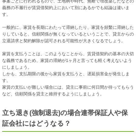
事案ごとに行われるもので、土地柄や時代、無断で増改築したなどの
義務の不履行が賃貸借契約上において別にあるかでも結論は違いま
す。
一般的に、家賃を長期にわたって滞納したり、家賃を頻繫に滞納した
りしていると、信頼関係が無くなっているということで、貸主からの
立退請求と契約解除が認可される可能性が大きくなるでしょう。
家賃を支払うことは、このようなことから、賃貸借契約の基本の大切
な義務であるため、家賃の滞納が1ヶ月と言っても軽く考えないよう
にしましょう。
しかも、支払期限の後から家賃を支払うと、遅延損害金が発生しま
す。
家賃の支払いが難しい場合には、貸主に事前に何日間か待ってもらう
など、信頼関係を貸主と維持するようにしましょう。
立ち退き(強制退去)の場合連帯保証人や保
証会社にはどうなる？