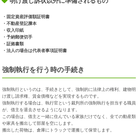
明け渡し訴状以外に準備されるもの
・固定資産評価額証明書
・不動産登記謄本
・収入印紙
・予納郵便切手
・証拠書類
・法人の場合は代表者事項証明書
強制執行を行う時の手続き
強制執行というのは、手続きとして、強制的に法律上の権利、建物明
け渡し請求権、賃金債権などを実現するものです。
強制執行する場合は、執行官という裁判所の強制執行を担当する職員
が、借主を退去させるようになります。
この場合は、借主と一緒に住んでいる家族だけでなく、全ての動産類
や家具を搬出して部屋を空にします。
搬出した荷物は、倉庫にトラックで運搬して保管します。