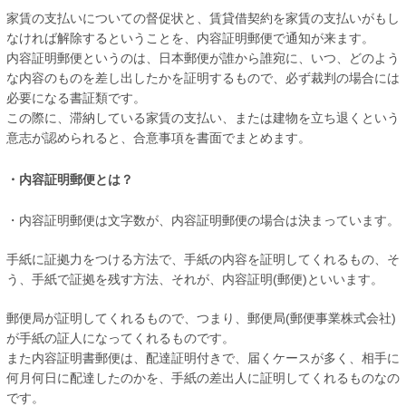
家賃の支払いについての督促状と、賃貸借契約を家賃の支払いがもし
なければ解除するということを、内容証明郵便で通知が来ます。
内容証明郵便というのは、日本郵便が誰から誰宛に、いつ、どのよう
な内容のものを差し出したかを証明するもので、必ず裁判の場合には
必要になる書証類です。
この際に、滞納している家賃の支払い、または建物を立ち退くという
意志が認められると、合意事項を書面でまとめます。
・内容証明郵便とは？
・内容証明郵便は文字数が、内容証明郵便の場合は決まっています。
手紙に証拠力をつける方法で、手紙の内容を証明してくれるもの、そ
う、手紙で証拠を残す方法、それが、内容証明(郵便)といいます。
郵便局が証明してくれるもので、つまり、郵便局(郵便事業株式会社)
が手紙の証人になってくれるものです。
また内容証明書郵便は、配達証明付きで、届くケースが多く、相手に
何月何日に配達したのかを、手紙の差出人に証明してくれるものなの
です。