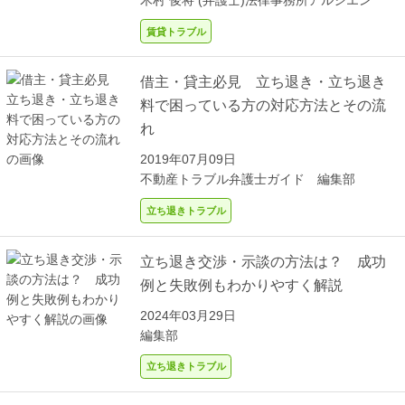
木村 俊将 (弁護士)
法律事務所アルシエン
賃貸トラブル
借主・貸主必見 立ち退き・立ち退き
料で困っている方の対応方法とその流
れ
2019年07月09日
不動産トラブル弁護士ガイド 編集部
立ち退きトラブル
立ち退き交渉・示談の方法は？ 成功
例と失敗例もわかりやすく解説
2024年03月29日
編集部
立ち退きトラブル