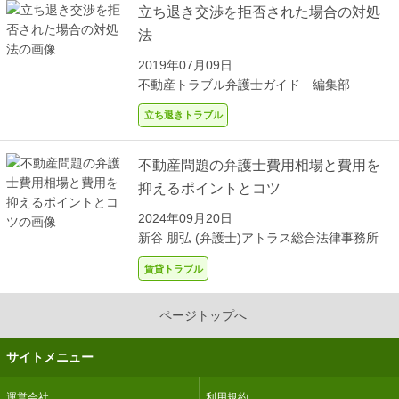
立ち退き交渉を拒否された場合の対処
法
2019年07月09日
不動産トラブル弁護士ガイド 編集部
立ち退きトラブル
不動産問題の弁護士費用相場と費用を
抑えるポイントとコツ
2024年09月20日
新谷 朋弘 (弁護士)
アトラス総合法律事務所
賃貸トラブル
ページトップへ
サイトメニュー
運営会社
利用規約