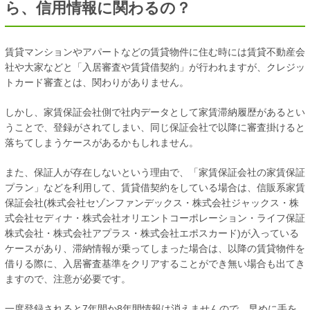
ら、信用情報に関わるの？
賃貸マンションやアパートなどの賃貸物件に住む時には賃貸不動産会
社や大家などと
「入居審査や賃貸借契約」
が行われますが、クレジッ
トカード審査とは、関わりがありません。
しかし、家賃保証会社側で社内データとして家賃滞納履歴があるとい
うことで、登録がされてしまい、同じ保証会社で以降に審査掛けると
落ちてしまうケースがあるかもしれません。
また、保証人が存在しないという理由で、「家賃保証会社の家賃保証
プラン」などを利用して、賃貸借契約をしている場合は、信販系家賃
保証会社(株式会社セゾンファンデックス・株式会社ジャックス・株
式会社セディナ・株式会社オリエントコーポレーション・ライフ保証
株式会社・株式会社アプラス・株式会社エポスカード)が入っている
ケースがあり、滞納情報が乗ってしまった場合は、以降の賃貸物件を
借りる際に、入居審査基準をクリアすることができ無い場合も出てき
ますので、注意が必要です。
一度登録されると7年間か8年間情報は消えませんので、早めに手を