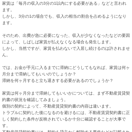
家賃は「毎月の収入の3分の1以内にする必要がある」などと言われ
ます。
しかし、3分の1の場合でも、収入の相当の割合を占めるようになり
ます。
そのため、出費が急に必要になった、収入が少なくなったなどの要因
によって、しばしば家賃が払えなくなる場合も発生します。
しかし、当然ですが、家賃を払わないで入居し続けるのは許されませ
ん。
では、お金が手元に入るまでに滞納にどうしてもなれば、家賃は何ヶ
月分まで滞納してもいいのでしょうか？
滞納を何ヶ月すると立ち退きする必要があるのでしょうか？
家賃は何ヶ月分まで滞納してもいいかについては、まず不動産賃貸契
約書の状況を確認してみましょう。
個別の契約によって、不動産賃貸契約書の内容は違います。
トラブルに契約した後になるのを避けるには、不動産賃貸契約書に正
しく契約した条件が反映されているか十分に確認することが大事で
す。