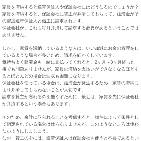
家賃を滞納すると連帯保証人や保証会社にはどうなるのでしょうか？
家賃を滞納すると、保証会社に貸主が弁済してもらって、延滞金がそ
の都度連帯保証人と借主に請求されます。
保証会社が、これも毎月弁済して請求する必要があるということでは
ありません。
しかし、家賃を滞納しているような人は、いい加減にお金の管理をし
ているような場合が多いため、請求を細かくしています。
気持ちよく延滞金も一緒に支払ってくれると、2ヶ月～3ヶ月経った
後でも問題ありませんが、家賃の滞納を支払いができなくなるほどす
るとほとんどの場合は回収も困難になります。
保証会社を使っている場合は、延滞金が発生するため、家賃の滞納に
より弁済してもらわないことが大切です。
請求を貸主が忘れるのを無くすために、最近は、家賃を先に保証会社
が弁済するという場合もあります。
そのため、余計に取られることを考慮すると、物件によって条件とし
て指定されている場合は仕方ありませんが、このようなところは使わ
ないようにしましょう。
なお、貸主の中には、連帯保証人は保証会社を使うと不要であるとい