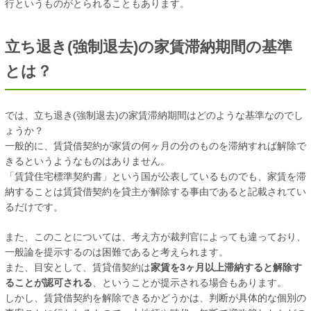
行というものがとられることもあります。
立ち退き(強制退去)の家賃滞納期間の基準
とは？
では、立ち退き(強制退去)の家賃滞納期間はどのような基準なのでし
ょうか？
一般的に、賃貸借契約が家賃の何ヶ月の分のものを滞納すれば解除で
きるというようなものはありません。
「賃貸住宅標準契約書」という国が公表しているものでも、家賃を滞
納することは賃貸借契約を貸主が解除する事由であると記載されてい
るだけです。
また、このことについては、考え方が裁判官によっても違っており、
一般論を提示するのは困難であると考えられます。
また、目安として、賃貸借契約は
家賃を3ヶ月以上滞納すると解除す
ることが認可される
、ということが提示される場合もあります。
しかし、賃貸借契約を解除できるかどうかは、判断が具体的な個別の