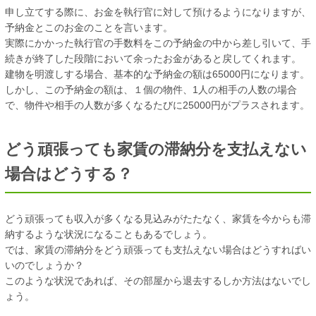
申し立てする際に、お金を執行官に対して預けるようになりますが、
予納金とこのお金のことを言います。
実際にかかった執行官の手数料をこの予納金の中から差し引いて、手
続きが終了した段階において余ったお金があると戻してくれます。
建物を明渡しする場合、基本的な予納金の額は65000円になります。
しかし、この予納金の額は、１個の物件、1人の相手の人数の場合
で、物件や相手の人数が多くなるたびに25000円がプラスされます。
どう頑張っても家賃の滞納分を支払えない
場合はどうする？
どう頑張っても収入が多くなる見込みがたたなく、家賃を今からも滞
納するような状況になることもあるでしょう。
では、家賃の滞納分をどう頑張っても支払えない場合はどうすればい
いのでしょうか？
このような状況であれば、その部屋から退去するしか方法はないでし
ょう。