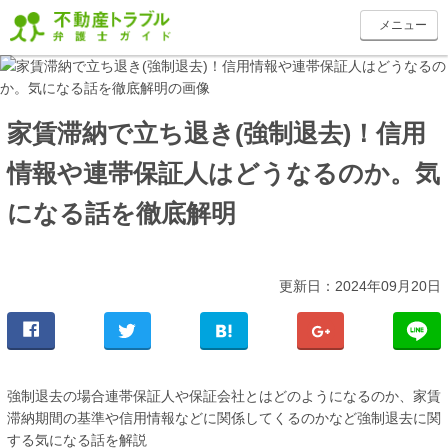
toggle
メニュー
navigation
家賃滞納で立ち退き(強制退去)！信用
情報や連帯保証人はどうなるのか。気
になる話を徹底解明
更新日：2024年09月20日
強制退去の場合連帯保証人や保証会社とはどのようになるのか、家賃
滞納期間の基準や信用情報などに関係してくるのかなど強制退去に関
する気になる話を解説