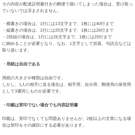
その内容が配達証明書付きの郵便で届いてしまった場合は、受け取っ
ていないでは済まされません。
・横書きの場合は、1行には13文字まで、1枚には40行まで
・縦書きの場合は、1行には20文字まで、1枚には26行まで
・2段組の場合は、1行には26文字まで、1枚には20行まで
に納めることが必要となり、なお、1文字として括弧、句読点などは
取り扱います。
・用紙は自由である
用紙の大きさや種類は自由です。
しかし、1人の相手に送る場合は、相手用、自分用、郵便局の保管用
として3通同じものが必要です。
・印鑑は実印でない場合でも内容証明書
印鑑は、実印でなくても問題ありませんが、2枚以上の文章になる場
合は契印をその綴目にする必要があります。