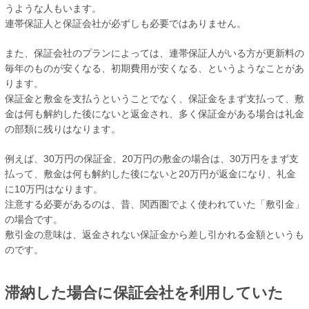
うような人もいます。
連帯保証人と保証会社が必ずしも必要ではありません。
また、保証会社のプランによっては、連帯保証人がいる方が更新料の
毎年のものが安くなる、初期費用が安くなる、というようなことがあ
ります。
保証金と敷金を支払うということでなく、保証金をまず支払って、敷
金は何も解約した後にないと返金され、多く保証金がある場合は礼金
の部類に残りはなります。
例えば、30万円の保証金、20万円の敷金の場合は、30万円をまず支
払って、敷金は何も解約した後にないと20万円が返金になり、礼金
に10万円はなります。
注意する必要があるのは、昔、関西圏でよく使われていた「敷引金」
の場合です。
敷引金の意味は、返金されない保証金から差し引かれる金額というも
のです。
滞納した場合に保証会社を利用していた