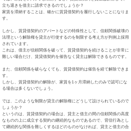
立ち退きを借主に請求できるのでしょうか？
家賃を滞納することは、確かに賃貸借契約を履行しないことになりま
す。
しかし、賃貸借契約のアパートなどの特殊性として、信頼関係破壊の
法理という解除権を貸主が行使するのを制限する考え方が判例上採用
されています。
これは、借主が信頼関係を破って、賃貸借契約を続けることが非常に
難しい場合だけ、賃貸借契約を催告なく貸主は解除できるものです。
また、信頼関係を破らなくても、賃貸借契約は催告を経て解除できま
す。
しかし、賃貸借契約の解除が、家賃を1ヶ月滞納したのみで認可にな
る場合は多くないでしょう。
では、このような制限が貸主の解除権にどうして設けられているので
しょうか？
というのは、賃貸借契約の場合は、貸主と借主の間の信頼関係の高度
なものの上に成立する契約の継続的なものであるので、背信行為とし
て継続的な関係を難しくするほどのものがなければ、貸主と借主の合