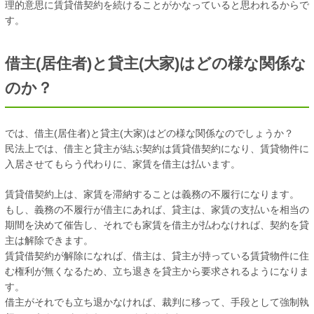
理的意思に賃貸借契約を続けることがかなっていると思われるからで
す。
借主(居住者)と貸主(大家)はどの様な関係な
のか？
では、借主(居住者)と貸主(大家)はどの様な関係なのでしょうか？
民法上では、借主と貸主が結ぶ契約は賃貸借契約になり、賃貸物件に
入居させてもらう代わりに、家賃を借主は払います。
賃貸借契約上は、家賃を滞納することは義務の不履行になります。
もし、義務の不履行が借主にあれば、貸主は、家賃の支払いを相当の
期間を決めて催告し、それでも家賃を借主が払わなければ、契約を貸
主は解除できます。
賃貸借契約が解除になれば、借主は、貸主が持っている賃貸物件に住
む権利が無くなるため、立ち退きを貸主から要求されるようになりま
す。
借主がそれでも立ち退かなければ、裁判に移って、手段として強制執