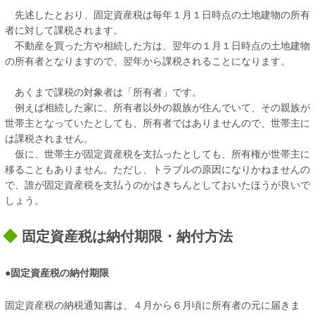
先述したとおり、固定資産税は毎年１月１日時点の土地建物の所有
者に対して課税されます。
不動産を買った方や相続した方は、翌年の１月１日時点の土地建物
の所有者となりますので、翌年から課税されることになります。
あくまで課税の対象者は「所有者」です。
例えば相続した家に、所有者以外の親族が住んでいて、その親族が
世帯主となっていたとしても、所有者ではありませんので、世帯主に
は課税されません。
仮に、世帯主が固定資産税を支払ったとしても、所有権が世帯主に
移ることもありません。ただし、トラブルの原因になりかねませんの
で、誰が固定資産税を支払うのかはきちんとしておいたほうが良いで
しょう。
固定資産税は納付期限・納付方法
●固定資産税の納付期限
固定資産税の納税通知書は、４月から６月頃に所有者の元に届きま