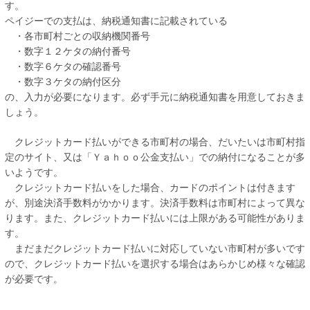
す。
ペイジーでの支払は、納税通知書に記載されている
・各市町村ごとの収納機関番号
・数字１２ケタの納付番号
・数字６ケタの確認番号
・数字３ケタの納付区分
の、入力が必要になります。必ず手元に納税通知書を用意しておきま
しょう。
クレジットカード払いができる市町村の場合、だいたいは市町村指
定のサイト、又は「Ｙａｈｏｏ公金支払い」での納付になることが多
いようです。
クレジットカード払いをした場合、カードのポイントは付きます
が、別途決済手数料がかかります。決済手数料は市町村によって異な
ります。また、クレジットカード払いには上限がある可能性がありま
す。
まだまだクレジットカード払いに対応していない市町村が多いです
ので、クレジットカード払いを選択する場合はあらかじめ様々な確認
が必要です。