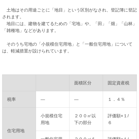
土地はその用途ごとに「地目」という区別がなされ、登記簿に登記
されます。
地目には、建物を建てるための「宅地」や、「田」「畑」「山林」
「雑種地」などがあります。
そのうち宅地の「小規模住宅用地」と「一般住宅用地」について
は、軽減措置が設けられています。
面積区分
固定資産税
税率
―
―
１．４％
小規模住宅
２００㎡以
評価額×１/
用地
下の部分
６
住宅用地