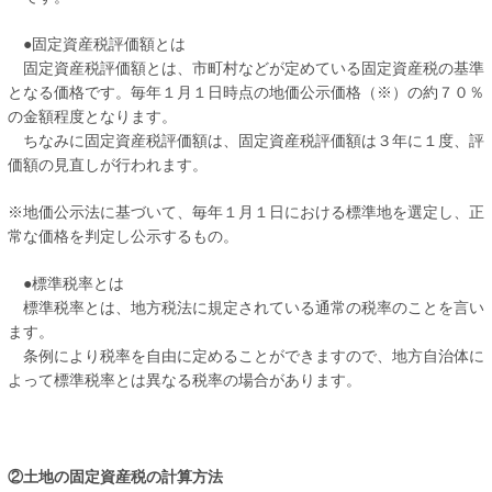
●固定資産税評価額とは
固定資産税評価額とは、市町村などが定めている固定資産税の基準
となる価格です。毎年１月１日時点の地価公示価格（※）の約７０％
の金額程度となります。
ちなみに固定資産税評価額は、固定資産税評価額は３年に１度、評
価額の見直しが行われます。
※地価公示法に基づいて、毎年１月１日における標準地を選定し、正
常な価格を判定し公示するもの。
●標準税率とは
標準税率とは、地方税法に規定されている通常の税率のことを言い
ます。
条例により税率を自由に定めることができますので、地方自治体に
よって標準税率とは異なる税率の場合があります。
②土地の固定資産税の計算方法