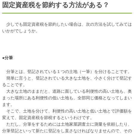
固定資産税を節約する方法がある？
少しでも固定資産税を節約したい場合は、次の方法を試してみては
いかがでしょうか。
●分筆
分筆とは、登記されている１つの土地（一筆）を分けることです。
簡単に言うと、登記されている大きな土地を、小さく分けて登記す
ることです。
大きな土地のままだと、道路に面している利便性の高い土地も、奥
まった場所にある利便性の低い土地も、全部同じ価格となってしまい
ます。
そこで、土地を分けて、利便性の高い土地と低い土地とで評価額を
変えて、固定資産税を節税するというわけです。
ただし、分筆をするためには土地家屋調査士に測量を依頼したり、
分筆登記といって新たに登記をし直さなければなりませんので、その