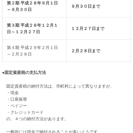
第２期 平成２８年９月１日
９月３０日まで
～９月３０日
第３期 平成２８年１２月１
１２月２７日まで
日～１２月２７日
第４期 平成２９年２月１日
２月２８日まで
～２月２８日
●固定資産税の支払方法
固定資産税の納付方法は、市町村によって異なりますが、
・現金
・口座振替
・ペイジー
・クレジットカード
の、４つの納付方法があります。
一般的には現金で納付されることが多いようです。