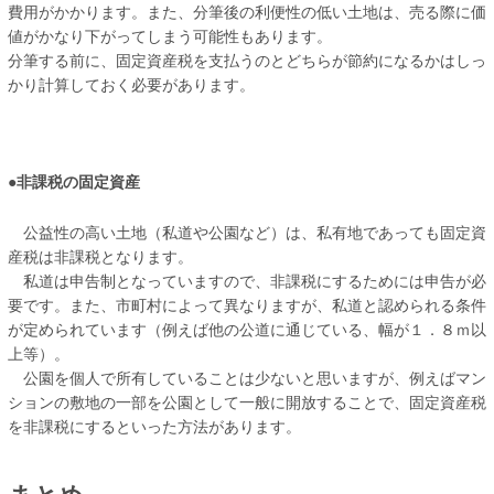
費用がかかります。また、分筆後の利便性の低い土地は、売る際に価
値がかなり下がってしまう可能性もあります。
分筆する前に、固定資産税を支払うのとどちらが節約になるかはしっ
かり計算しておく必要があります。
●非課税の固定資産
公益性の高い土地（私道や公園など）は、私有地であっても固定資
産税は非課税となります。
私道は申告制となっていますので、非課税にするためには申告が必
要です。また、市町村によって異なりますが、私道と認められる条件
が定められています（例えば他の公道に通じている、幅が１．８ｍ以
上等）。
公園を個人で所有していることは少ないと思いますが、例えばマン
ションの敷地の一部を公園として一般に開放することで、固定資産税
を非課税にするといった方法があります。