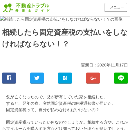
toggle
メニュー
navigation
相続したら固定資産税の支払いをしな
ければならない！？
更新日：2020年11月17日
父が亡くなったので、父が所有していた家を相続した。
すると、翌年の春、突然固定資産税の納税通知書が届いた。
固定資産税って、自分が払わなければいけないの？
固定資産税っていったい何なのでしょうか。相続する方や、これか
らマイホームを購入する方などは知っておいたほうが良いでしょう。