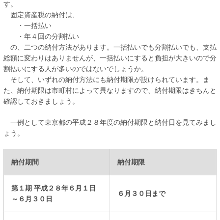
す。
固定資産税の納付は、
・一括払い
・年４回の分割払い
の、二つの納付方法があります。一括払いでも分割払いでも、支払
総額に変わりはありませんが、一括払いにすると負担が大きいので分
割払いにする人が多いのではないでしょうか。
そして、いずれの納付方法にも納付期限が設けられています。ま
た、納付期限は市町村によって異なりますので、納付期限はきちんと
確認しておきましょう。
一例として東京都の平成２８年度の納付期限と納付日を見てみまし
ょう。
納付期間
納付期限
第１期 平成２８年６月１日
６月３０日まで
～６月３０日