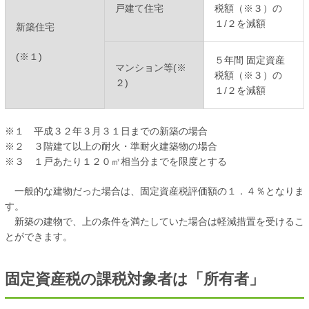
戸建て住宅
税額（※３）の
１/２を減額
新築住宅
(※１)
５年間 固定資産
マンション等(※
税額（※３）の
２)
１/２を減額
※１ 平成３２年３月３１日までの新築の場合
※２ ３階建て以上の耐火・準耐火建築物の場合
※３ １戸あたり１２０㎡相当分までを限度とする
一般的な建物だった場合は、固定資産税評価額の１．４％となりま
す。
新築の建物で、上の条件を満たしていた場合は軽減措置を受けるこ
とができます。
固定資産税の課税対象者は「所有者」