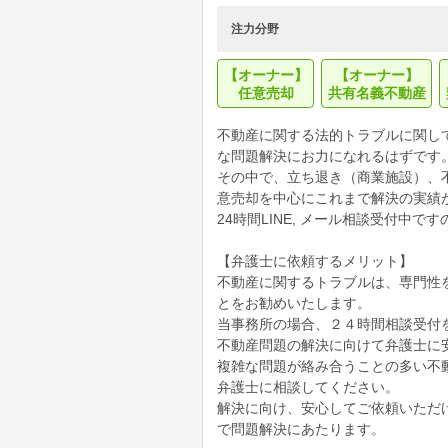
注力分野
【オーナー】
【オーナー】
任意売却
共有名義不動産
不動産に関する法的トラブルに関し
な問題解決にお力になれるはずです
その中で、立ち退き（商業施設）、
意売却を中心にこれまで解決の実績
24時間LINE, メール相談受付中
【弁護士に依頼するメリット】
不動産に関するトラブルは、専門性
とをお勧めいたします。
当事務所の場合、２４時間相談受付を
不動産問題の解決に向けて弁護士に
複雑な問題が絡み合うことの多い不
弁護士に相談してください。
解決に向け、安心してご依頼いただ
で問題解決にあたります。