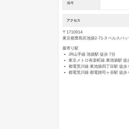
備考
アクセス
〒1710014
東京都豊島区池袋2-71-3
ベルスパッ
最寄り駅
JR山手線
池袋駅
徒歩 7分
東京メトロ有楽町線
東池袋駅
徒
都電荒川線
東池袋四丁目駅
徒歩 
都電荒川線
都電雑司ヶ谷駅
徒歩 