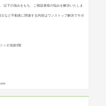
は、以下の強みをもち、ご相談者様の悩みを解決いたしま
書士など不動産に関連する内容はワンストップ解決でサポ
ッツィオ池袋3階
.com