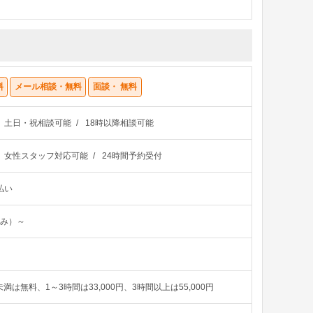
料
メール相談・無料
面談・ 無料
土日・祝相談可能
18時以降相談可能
女性スタッフ対応可能
24時間予約受付
払い
込み）～
満は無料、1～3時間は33,000円、3時間以上は55,000円