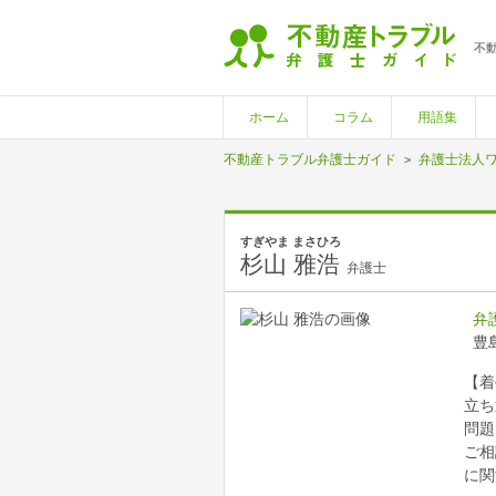
不
ホーム
コラム
用語集
不動産トラブル弁護士ガイド
弁護士法人
すぎやま まさひろ
杉山 雅浩
弁護士
弁
豊島
【着
立ち
問題
ご相
に関