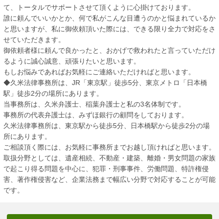
て、トータルでサポートさせて頂くように心掛けております。
誰に頼んでいいかとか、何で私がこんな目遭うのかと悩まれているか
と思いますが、私に御依頼頂いた際には、できる限り全力で対応をさ
せていただきます。
御依頼者様に頼んで良かったと、おかげで救われたと言っていただけ
るように誠心誠意、頑張りたいと思います。
もしお悩みであればお気軽にご連絡いただければと思います。
◆久米法律事務所は、JR「東京駅」徒歩5分、東京メトロ「日本橋
駅」徒歩2分の場所にあります。
当事務所は、久米弁護士、稲葉弁護士と私の3名体制です。
事務所の代表弁護士は、みずほ銀行の顧問をしております。
久米法律事務所は、東京駅から徒歩5分、日本橋駅から徒歩2分の場
所にあります。
ご相談頂く際には、お気軽に事務所までお越し頂ければと思います。
取扱分野としては、遺産相続、不動産・建築、離婚・男女問題の家族
で起こり得る問題を中心に、犯罪・刑事事件、労働問題、特許権侵
害、著作権侵害など、企業法務まで幅広い分野で対応することが可能
です。