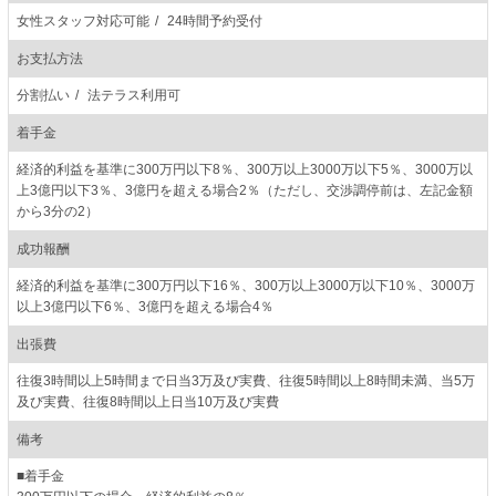
女性スタッフ対応可能
24時間予約受付
お支払方法
分割払い
法テラス利用可
着手金
経済的利益を基準に300万円以下8％、300万以上3000万以下5％、3000万以
上3億円以下3％、3億円を超える場合2％（ただし、交渉調停前は、左記金額
から3分の2）
成功報酬
経済的利益を基準に300万円以下16％、300万以上3000万以下10％、3000万
以上3億円以下6％、3億円を超える場合4％
出張費
往復3時間以上5時間まで日当3万及び実費、往復5時間以上8時間未満、当5万
及び実費、往復8時間以上日当10万及び実費
備考
■着手金